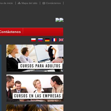
na de inicio
Mapa del sitio
Contáctenos
Contáctenos