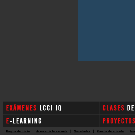
Página de inicio
Acerca de la escuela
Novedades
Prueba de entrada
Nue