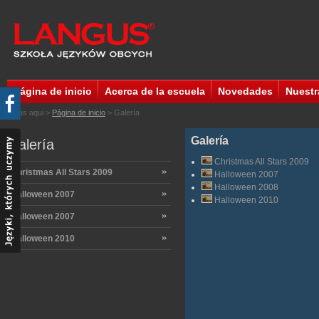
Página de inicio
Acerca de la escuela
Novedades
Nuestr
Estas aqui >
Página de inicio
>
Galería
Galería
Galería
Christmas All Stars 2009
Christmas All Stars 2009
Halloween 2007
Halloween 2008
Halloween 2007
Halloween 2010
Halloween 2007
Halloween 2010