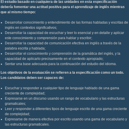
El estudio basado en cualquiera de las unidades en esta especificación
debería fomentar una actitud positiva para el aprendizaje de inglés mientras
que al mismo tiempo:
Desarrollar conocimiento y entendimiento de las formas habladas y escritas de
inglés en contextos significativos;
Desarrollar la capacidad de escuchar y leer lo esencial y en detalle y aplicar
este conocimiento y comprensión para hablar y escribir;
Desarrollar la capacidad de comunicación efectiva en inglés a través de la
palabra escrita y hablada;
Desarrollar el conocimiento y comprensión de la gramática del inglés, y la
capacidad de aplicarlo precisamente en el contexto apropiado;
Sentar una base adecuada para la continuación del estudio del idioma.
Los objetivos de la evaluación se refieren a la especificación como un todo.
Los candidatos deben ser capaces de:
Escuchar y responder a cualquier tipo de lenguaje hablado de una gama
creciente de complejidad;
Expresarse en un discurso usando un rango de vocabulario y las estructuras
gramaticales;
Leer y responder a diferentes tipos de lenguaje escrito de una gama creciente
de complejidad;
Expresarse de manera efectiva por escrito usando una gama de vocabulario y
las estructuras gramaticales.