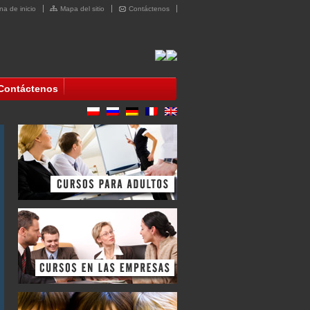
na de inicio
Mapa del sitio
Contáctenos
Contáctenos